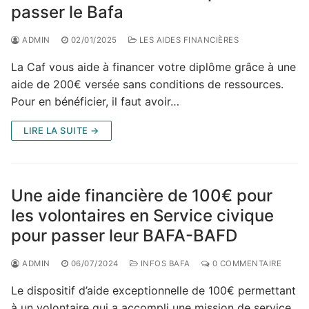
passer le Bafa
ADMIN
02/01/2025
LES AIDES FINANCIÈRES
La Caf vous aide à financer votre diplôme grâce à une
aide de 200€ versée sans conditions de ressources.
Pour en bénéficier, il faut avoir…
LIRE LA SUITE →
Une aide financière de 100€ pour
les volontaires en Service civique
pour passer leur BAFA-BAFD
ADMIN
06/07/2024
INFOS BAFA
0 COMMENTAIRE
Le dispositif d’aide exceptionnelle de 100€ permettant
à un volontaire qui a accompli une mission de service