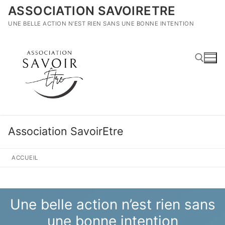
Aller
ASSOCIATION SAVOIRETRE
au
UNE BELLE ACTION N’EST RIEN SANS UNE BONNE INTENTION
contenu
Rechercher :
Association SavoirEtre
ACCUEIL
Une belle action n’est rien sans
une bonne intention