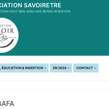
IATION SAVOIRETRE
CTION N’EST RIEN SANS UNE BONNE INTENTION
, ÉDUCATION & INSERTION
EN 2024
CONTACT
 BAFA