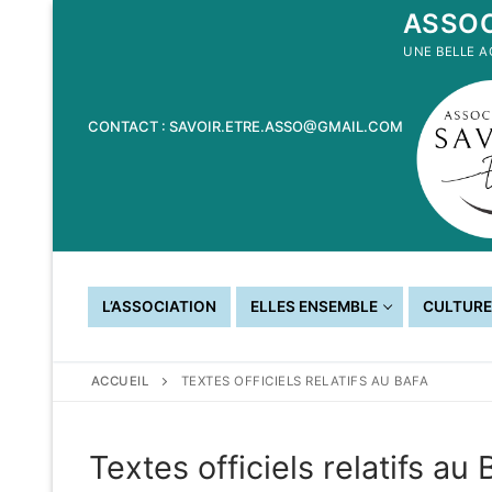
Aller
ASSOC
au
UNE BELLE A
contenu
CONTACT : SAVOIR.ETRE.ASSO@GMAIL.COM
L’ASSOCIATION
ELLES ENSEMBLE
CULTURE
ACCUEIL
TEXTES OFFICIELS RELATIFS AU BAFA
Textes officiels relatifs au