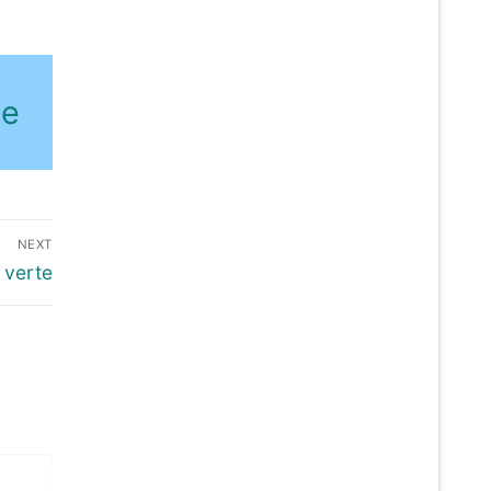
de
NEXT
 verte